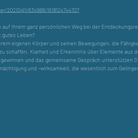
ayer/20210411/634988/1618124744707
ie auf Ihrem ganz persönlichen Weg bei der Entdeckungsre
t gutes Leben? 
rem eigenen Körper und seinen Bewegungen, die Fähigkei
zu schaffen, Klarheit und Erkenntnis über Elemente aus d
u gewinnen und das gemeinsame Gespräch unterstützen Si
mächtigung und -wirksamkeit, die wesentlich zum Gelinge