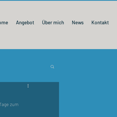
ome
Angebot
Über mich
News
Kontakt
 Tage zum 