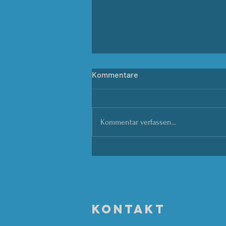
Kommentare
Kommentar verfassen...
Christl Lieben,
Psychotherapeutin,
Supervisorin & Coach
KONTAKT