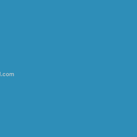
l.com