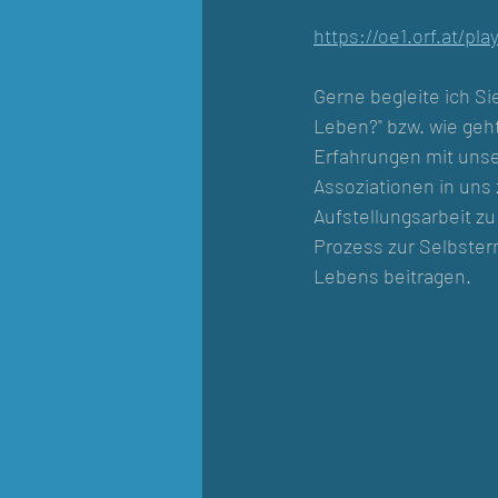
https://oe1.orf.at/pl
Gerne begleite ich S
Leben?" bzw. wie geh
Erfahrungen mit unse
Assoziationen in uns 
Aufstellungsarbeit z
Prozess zur Selbster
Lebens beitragen.