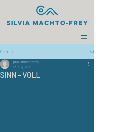
Silvia Machto-Frey
Beitrag
praxismachtofrey
17. Aug. 2021
SINN - VOLL