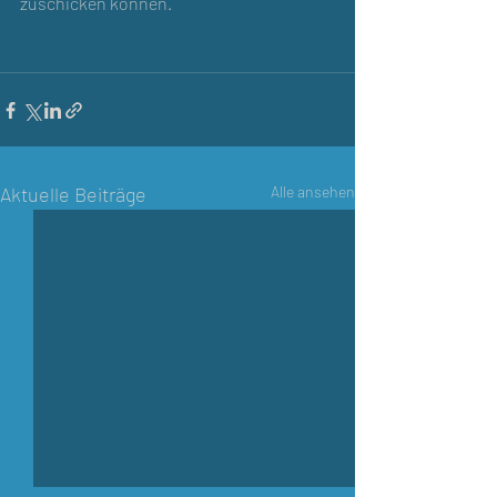
zuschicken können.
Aktuelle Beiträge
Alle ansehen